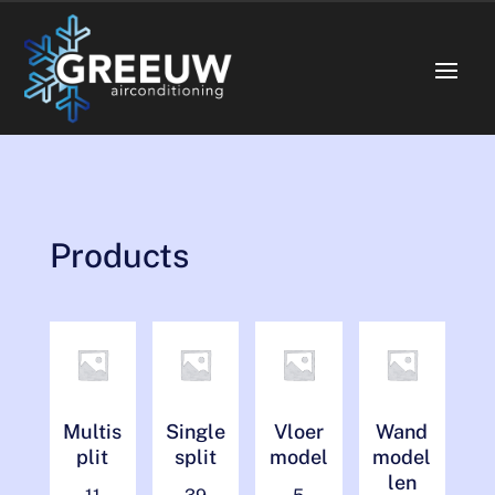
Products
Multis
Single
Vloer
Wand
plit
split
model
model
len