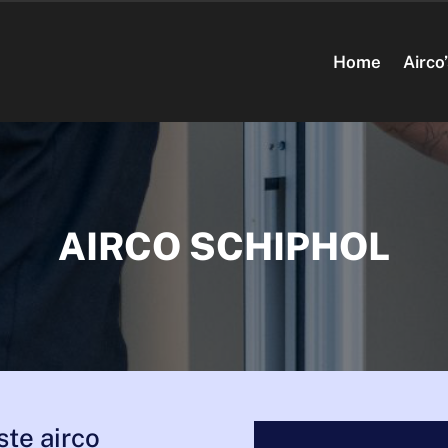
Home
Airco
AIRCO SCHIPHOL
ste airco