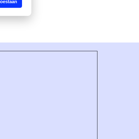
toestaan