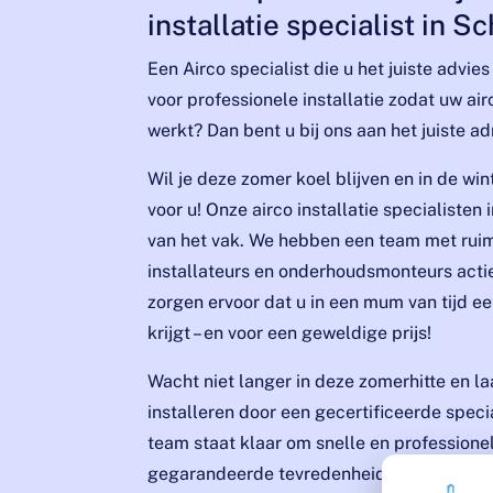
installatie specialist in S
Een Airco specialist die u het juiste advi
voor professionele installatie zodat uw air
werkt? Dan bent u bij ons aan het juiste ad
Wil je deze zomer koel blijven en in de w
voor u! Onze airco installatie specialisten 
van het vak. We hebben een team met ruim
installateurs en onderhoudsmonteurs acti
zorgen ervoor dat u in een mum van tijd ee
krijgt – en voor een geweldige prijs!
Wacht niet langer in deze zomerhitte en l
installeren door een gecertificeerde speci
team staat klaar om snelle en professione
gegarandeerde tevredenheid. Neem nu de 