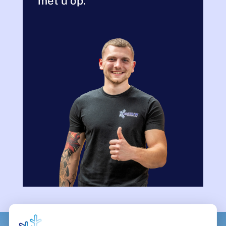
met u op.