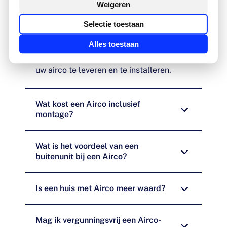
Weigeren
Hoelang is de levertijd van een
Selectie toestaan
airco bij Greeuw?
Alles toestaan
Wij streven er naar om binnen 6 weken
uw airco te leveren en te installeren.
Wat kost een Airco inclusief
montage?
Wat is het voordeel van een
buitenunit bij een Airco?
Is een huis met Airco meer waard?
Mag ik vergunningsvrij een Airco-