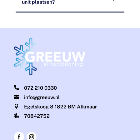
unit plaatsen?

072 210 0330

info@greeuw.nl

Egelskoog 8 1822 BM Alkmaar

70842752