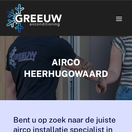
AIRCO
HEERHUGOWAARD
Bent u op zoek naar de juiste
airco installatie specialist in