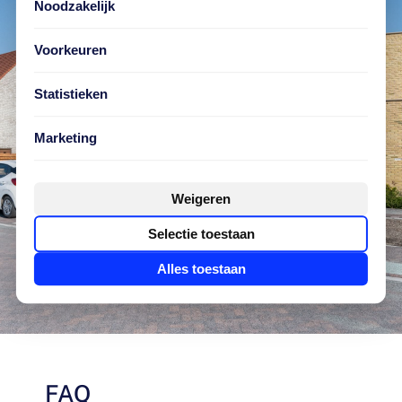
Noodzakelijk
Voorkeuren
Statistieken
Marketing
Weigeren
Selectie toestaan
Alles toestaan
FAQ