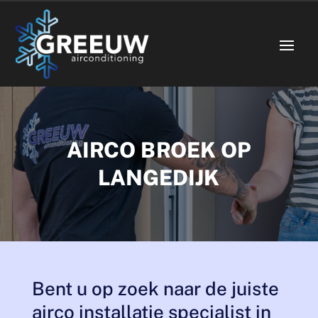
AIRCO BROEK OP
LANGEDIJK
Bent u op zoek naar de juiste
airco installatie specialist in