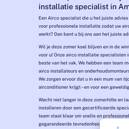
installatie specialist in 
Een Airco specialist die u het juiste advi
voor professionele installatie zodat uw air
werkt? Dan bent u bij ons aan het juiste ad
Wil je deze zomer koel blijven en in de w
voor u! Onze airco installatie specialisten
beste van het vak. We hebben een team m
airco installateurs en onderhoudsmonteurs
We zorgen ervoor dat u in een mum van tij
airconditioner krijgt – en voor een geweldig
Wacht niet langer in deze zomerhitte en l
installeren door een gecertificeerde spec
team staat klaar om snelle en professione
gegarandeerde tevredenheid. Neem nu de 