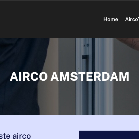
Home
Airco
AIRCO AMSTERDAM
ste airco