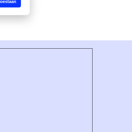
toestaan