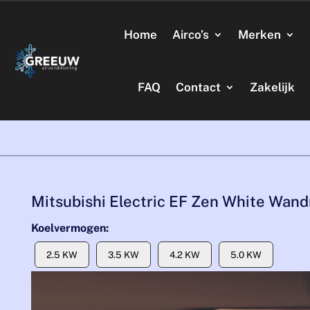
Home
Airco’s
Merken
FAQ
Contact
Zakelijk
Mitsubishi Electric EF Zen White Wan
Koelvermogen:
2.5 KW
3.5 KW
4.2 KW
5.0 KW