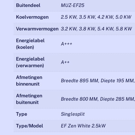
Buitendeel
MUZ-EF25
Koelvermogen
2.5 KW, 3.5 KW, 4.2 KW, 5.0 KW
Verwarmvermogen
3.2 KW, 3.8 KW, 5.4 KW, 5.8 KW
Energielabel
A+++
(koelen)
Energielabel
A++
(verwarmen)
Afmetingen
Breedte 895 MM, Diepte 195 MM
binnenunit
Afmetingen
Breedte 800 MM, Diepte 285 MM
buitenunit
Type
Singlesplit
Type/Model
EF Zen White 2.5kW