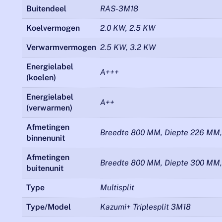
Buitendeel
RAS-3M18
Koelvermogen
2.0 KW, 2.5 KW
Verwarmvermogen
2.5 KW, 3.2 KW
Energielabel
A+++
(koelen)
Energielabel
A++
(verwarmen)
Afmetingen
Breedte 800 MM, Diepte 226 MM
binnenunit
Afmetingen
Breedte 800 MM, Diepte 300 MM
buitenunit
Type
Multisplit
Type/Model
Kazumi+ Triplesplit 3M18