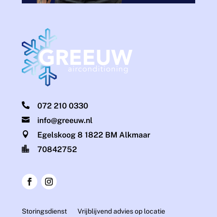

072 210 0330

info@greeuw.nl

Egelskoog 8 1822 BM Alkmaar

70842752
Storingsdienst
Vrijblijvend advies op locatie