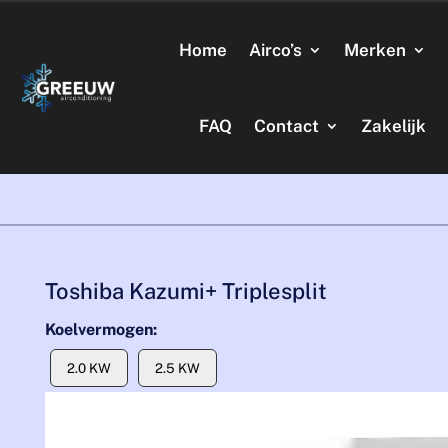
Home
Airco’s
Merken
FAQ
Contact
Zakelijk
Toshiba Kazumi+ Triplesplit
Koelvermogen:
2.0 KW
2.5 KW