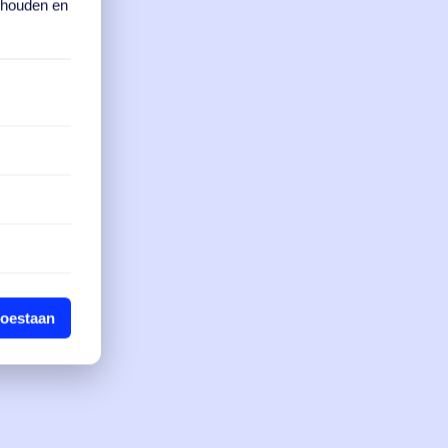
e houden en
toestaan