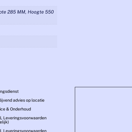
epte 285 MM, Hoogte 550
ingsdienst
blijvend advies op locatie
ice & Onderhoud
L Leveringsvoorwaarden
lijk)
L Leveringsvoorwaarden