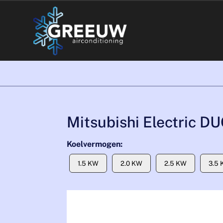
Mitsubishi Electric DU
Koelvermogen:
1.5 KW
2.0 KW
2.5 KW
3.5